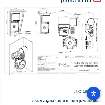
הורדת המסמך
התחל לכתוב כאן...
ב
מערכת סינון מוסדית סופה- התקנה אנכית