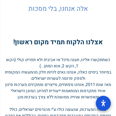
אלה אנחנו, בלי מסכות
אצלנו הלקוח תמיד מקום ראשון!
כשתתקשרו אלינו, תענה מיכל או אביבית ולא תפריט קולי (הקש
1, הקש 2, אנא המתן....).
במיוחד בימים כאלה, אנחנו גאים להיות חלק מהתעשיה המקומית
ולספק פרנסה לעשרות ישראלים.
מאז שנת 2011, אנחנו מפתחים, מייצרים ומתקינים מערכות סינון
אוויר מתקדמות המותאמות ייעודית למרחב המוגן הישראלי
ומאפשרות שהייה ממושכת ללא צורך בערכות מגן.
פיתוח המערכות, שנעשה כולו ע"י מהנדסים ישראלים, כולל
ניסויים קפדניים במעבדות מתקדמות בתחום, הכוללות את המכון